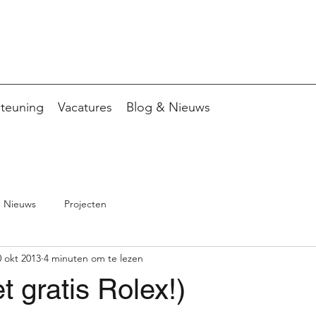
teuning
Vacatures
Blog & Nieuws
Nieuws
Projecten
0 okt 2013
4 minuten om te lezen
t gratis Rolex!)