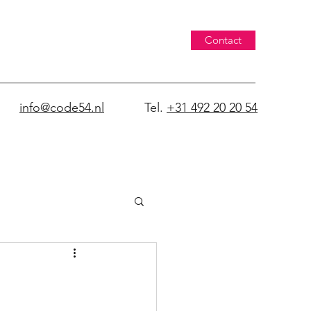
Contact
info@code54.nl
Tel.
+31 492 20 20 54