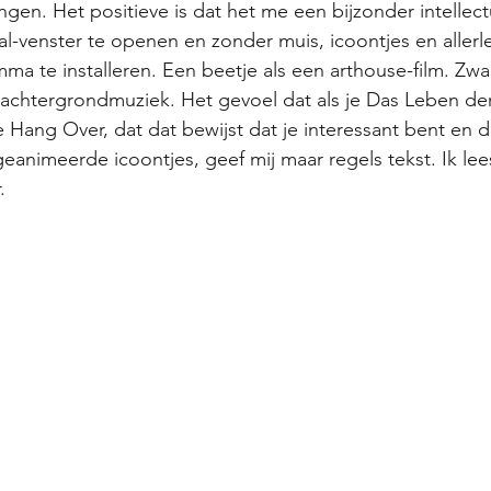
ngen. Het positieve is dat het me een bijzonder intellec
l-venster te openen en zonder muis, icoontjes en allerl
 te installeren. Een beetje als een arthouse-film. Zwar
 achtergrondmuziek. Het gevoel dat als je Das Leben de
Hang Over, dat dat bewijst dat je interessant bent en d
geanimeerde icoontjes, geef mij maar regels tekst. Ik le
.