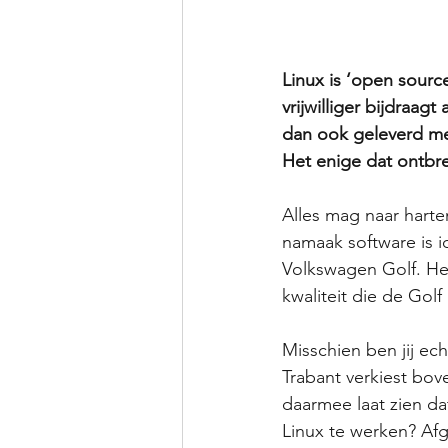
Linux is ‘open source
vrijwilliger bijdraa
dan ook geleverd m
Het enige dat ontbre
Alles mag naar harte
namaak software is id
Volkswagen Golf. Het
kwaliteit die de Gol
Misschien ben jij ech
Trabant verkiest bov
daarmee laat zien da
Linux te werken? Afg