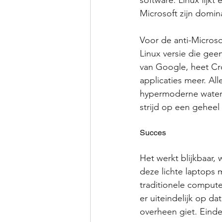
software. Linux lijkt
Microsoft zijn dominan
Voor de anti-Microso
Linux versie die ge
van Google, heet Cro
applicaties meer. All
hypermoderne waterst
strijd op een geheel
Succes
Het werkt blijkbaar,
deze lichte laptops 
traditionele compute
er uiteindelijk op da
overheen giet. Einde