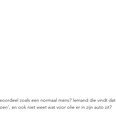
 beoordeel zoals een normaal mens? Iemand die vindt da
n’, en ook niet weet wat voor olie er in zijn auto zit?