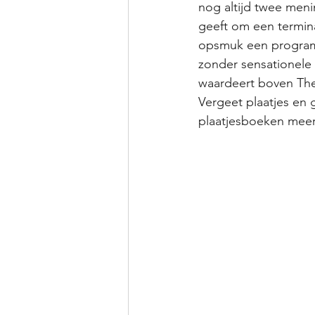
nog altijd twee meni
geeft om een termina
opsmuk een programma
zonder sensationele
waardeert boven The 
Vergeet plaatjes en 
plaatjesboeken meer