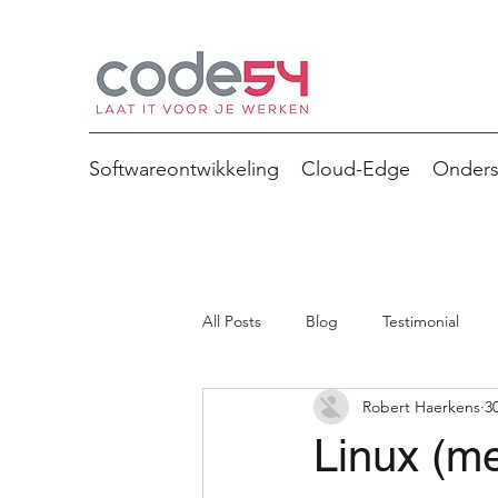
Softwareontwikkeling
Cloud-Edge
Onders
All Posts
Blog
Testimonial
Robert Haerkens
3
Linux (me