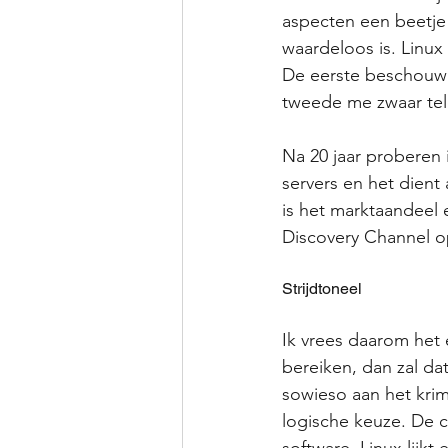
aspecten een beetje 
waardeloos is. Linux
De eerste beschouw i
tweede me zwaar tele
Na 20 jaar proberen 
servers en het dient
is het marktaandeel 
Discovery Channel o
Strijdtoneel
Ik vrees daarom het e
bereiken, dan zal da
sowieso aan het krim
logische keuze. De 