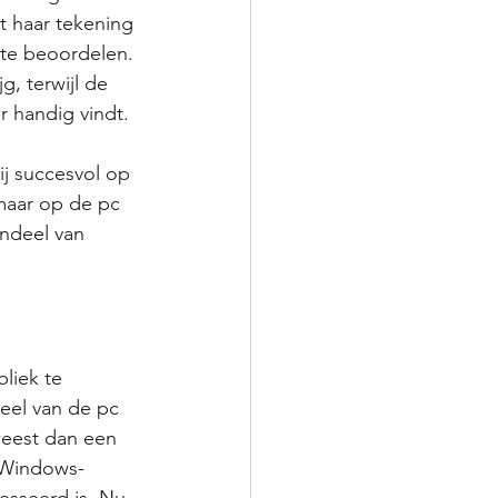
t haar tekening 
 te beoordelen. 
, terwijl de 
 handig vindt.
ij succesvol op 
maar op de pc 
andeel van 
liek te 
eel van de pc 
weest dan een 
r Windows-