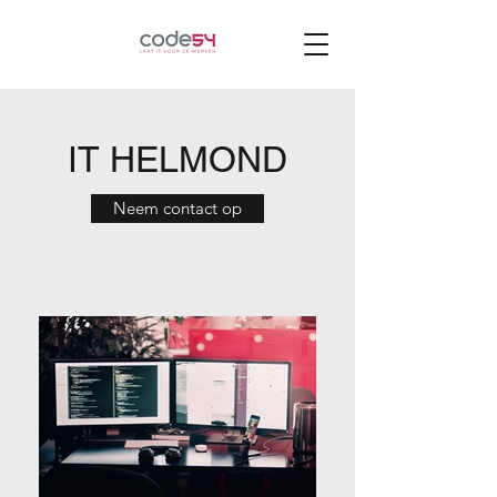
IT HELMOND
Neem contact op