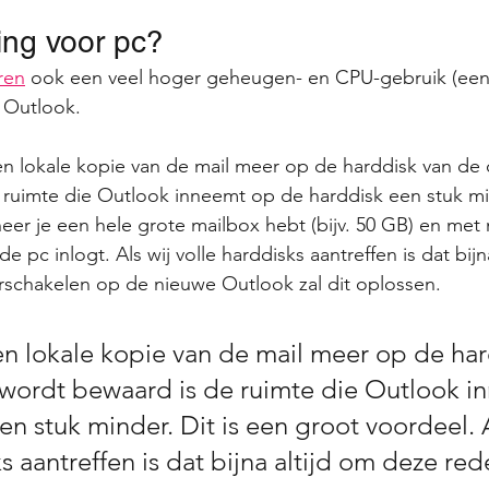
ing voor pc?
ren
 ook een veel hoger geheugen- en CPU-gebruik (een f
 Outlook.  
en lokale kopie van de mail meer op de harddisk van de
ruimte die Outlook inneemt op de harddisk een stuk min
er je een hele grote mailbox hebt (bijv. 50 GB) en met
e pc inlogt. Als wij volle harddisks aantreffen is dat bijn
rschakelen op de nieuwe Outlook zal dit oplossen. 
 lokale kopie van de mail meer op de har
wordt bewaard is de ruimte die Outlook i
n stuk minder. Dit is een groot voordeel. A
s aantreffen is dat bijna altijd om deze red