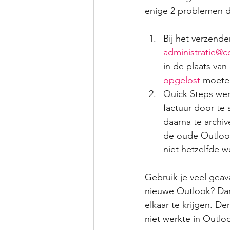
enige 2 problemen di
Bij het verzende
administratie@c
in de plaats van
opgelost
 moeten
Quick Steps wer
factuur door te
daarna te archiv
de oude Outlook 
niet hetzelfde w
Gebruik je veel geav
nieuwe Outlook? Dan 
elkaar te krijgen. D
niet werkte in Outloo