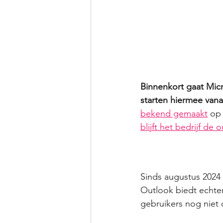
Binnenkort gaat Mic
starten hiermee vana
bekend gemaakt
 op
blijft het bedrijf d
Sinds augustus 2024
Outlook biedt echter 
gebruikers nog niet 