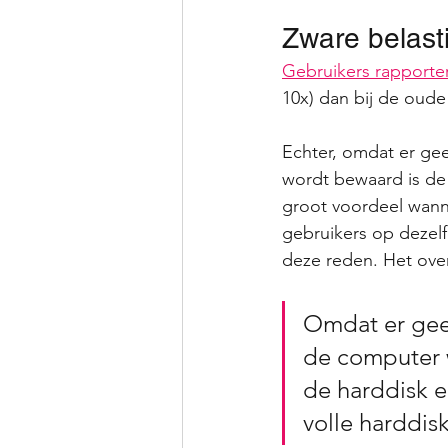
Zware belast
Gebruikers rapporte
10x) dan bij de oude
Echter, omdat er ge
wordt bewaard is de 
groot voordeel wanne
gebruikers op dezelfd
deze reden. Het ove
Omdat er geen
de computer 
de harddisk ee
volle harddisk