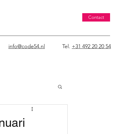
Contact
info@code54.nl
Tel.
+31 492 20 20 54
nuari