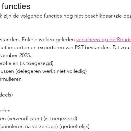
functies
 zijn de volgende functies nog niet beschikbaar (zie de
bestanden. Enkele weken geleden 
verscheen op de Roadm
 het importen en exporteren van PST-bestanden. Dit zou
vember 2025.
rofielen (is toegezegd)
ssen (delegeren werkt niet volledig)
rmulieren
deels)
enden
n (verzendlijsten) (is toegezegd)
annuleren na verzenden) (gedeeltelijk)