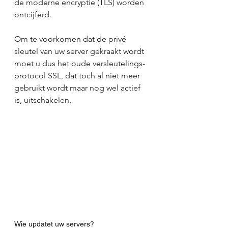
de moderne encryptie (TLS) worden 
ontcijferd.
Om te voorkomen dat de privé 
sleutel van uw server gekraakt wordt 
moet u dus het oude versleutelings-
protocol SSL, dat toch al niet meer 
gebruikt wordt maar nog wel actief 
is, uitschakelen.
Wie updatet uw servers?