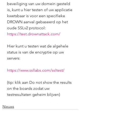
beveiliging van uw domein gesteld 
is, kunt u hier testen of uw applicatie 
kwetsbaar is voor een specifieke 
DROWN aanval gebaseerd op het 
oude SSLv2 protocol: 
https://test.drownattack.com/
Hier kunt u testen wat de algehele 
status is van de encryptie op uw 
servers:
https://www.ssllabs.com/ssltest/ 
(tip: klik aan Do not show the results 
on the boards zodat uw 
testresultaten geheim blijven)
Nieuws