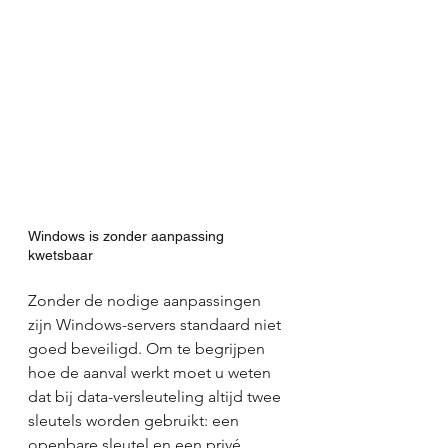
Windows is zonder aanpassing 
kwetsbaar
Zonder de nodige aanpassingen 
zijn Windows-servers standaard niet 
goed beveiligd. Om te begrijpen 
hoe de aanval werkt moet u weten 
dat bij data-versleuteling altijd twee 
sleutels worden gebruikt: een 
openbare sleutel en een privé 