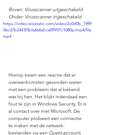
Boven: Virusscanner uitgeschakeld
Onder: Virusscanner ingeschakeld
https://video.wixstatic.com/video/2c0d0b_1989
56cd7b2443f3bfa666abca0995f1/1080p/mp4/file.
mp4
Hierop kwam een reactie dat er 
overeenkomsten gevonden waren 
met een probleem dat al bekend 
was bij hen. Het blijkt inderdaad een 
fout te zijn in Windows Security. Er is 
al contact over met Microsoft. De 
computer probeert een connectie 
te maken met de netwerk-
bestanden via een 
Guest-account
, 