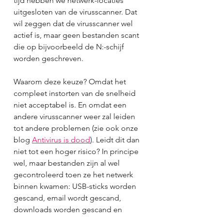
tijd hebben we netwerk-locaties 
uitgesloten van de virusscanner. Dat 
wil zeggen dat de virusscanner wel 
actief is, maar geen bestanden scant 
die op bijvoorbeeld de N:-schijf 
worden geschreven. 
Waarom deze keuze? Omdat het 
compleet instorten van de snelheid 
niet acceptabel is. En omdat een 
andere virusscanner weer zal leiden 
tot andere problemen (zie ook onze 
blog 
Antivirus is dood
). Leidt dit dan 
niet tot een hoger risico? In principe 
wel, maar bestanden zijn al wel 
gecontroleerd toen ze het netwerk 
binnen kwamen: USB-sticks worden 
gescand, email wordt gescand, 
downloads worden gescand en 