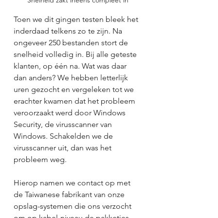
Toen we dit gingen testen bleek het 
inderdaad telkens zo te zijn. Na 
ongeveer 250 bestanden stort de 
snelheid volledig in. Bij alle geteste 
klanten, op één na. Wat was daar 
dan anders? We hebben letterlijk 
uren gezocht en vergeleken tot we 
erachter kwamen dat het probleem 
veroorzaakt werd door Windows 
Security, de virusscanner van 
Windows. Schakelden we de 
virusscanner uit, dan was het 
probleem weg.
Hierop namen we contact op met 
de Taiwanese fabrikant van onze 
opslag-systemen die ons verzocht 
om op kabel-niveau de pakketjes 