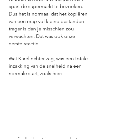
apart de supermarkt te bezoeken. 
Dus het is normaal dat het kopiëren 
van een map vol kleine bestanden 
trager is dan je misschien zou 
verwachten. Dat was ook onze 
eerste reactie.
Wat Karel echter zag, was een totale 
inzakking van de snelheid na een 
normale start, zoals hier:
Snelheid zakt ineens compleet in