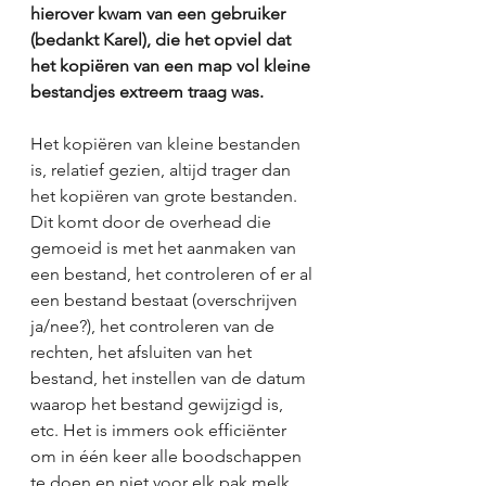
hierover kwam van een gebruiker 
(bedankt Karel), die het opviel dat 
het kopiëren van een map vol kleine 
bestandjes extreem traag was.
Het kopiëren van kleine bestanden 
is, relatief gezien, altijd trager dan 
het kopiëren van grote bestanden. 
Dit komt door de overhead die 
gemoeid is met het aanmaken van 
een bestand, het controleren of er al 
een bestand bestaat (overschrijven 
ja/nee?), het controleren van de 
rechten, het afsluiten van het 
bestand, het instellen van de datum 
waarop het bestand gewijzigd is, 
etc. Het is immers ook efficiënter 
om in één keer alle boodschappen 
te doen en niet voor elk pak melk 