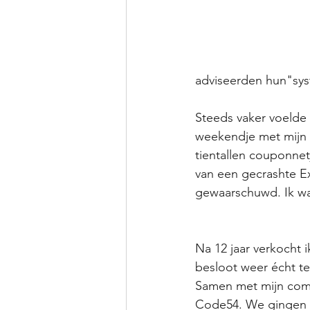
adviseerden hun"sys
Steeds vaker voelde 
weekendje met mijn 
tientallen couponnet
van een gecrashte E
gewaarschuwd. Ik was
Na 12 jaar verkocht i
besloot weer écht te
Samen met mijn comp
Code54. We gingen o