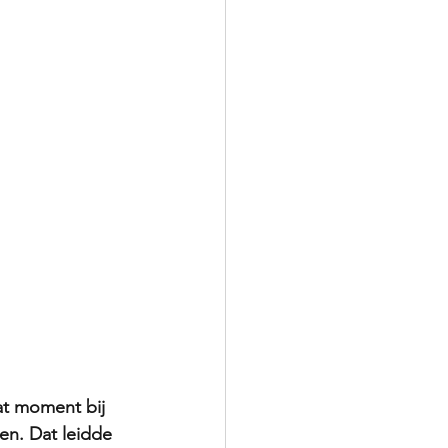
dat moment bij 
n. Dat leidde 