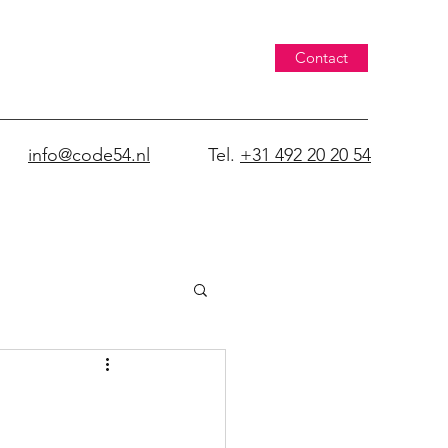
Contact
info@code54.nl
Tel.
+31 492 20 20 54