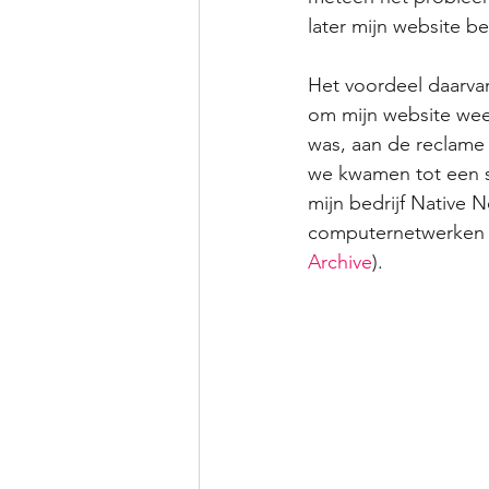
later mijn website b
Het voordeel daarvan
om mijn website weer
was, aan de reclame 
we kwamen tot een sc
mijn bedrijf Native 
computernetwerken d
Archive
).