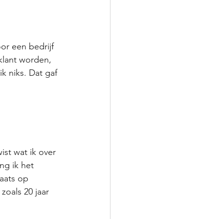
r een bedrijf 
lant worden, 
k niks. Dat gaf 
ist wat ik over 
ng ik het 
laats op 
zoals 20 jaar 