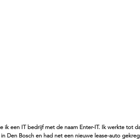
te ik een IT bedrijf met de naam Enter-IT. Ik werkte tot 
 Den Bosch en had net een nieuwe lease-auto gekrege