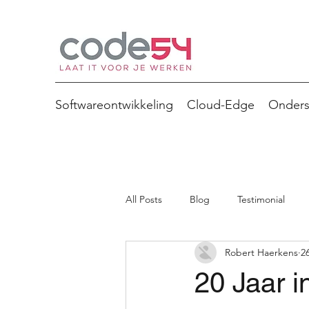
Softwareontwikkeling
Cloud-Edge
Onders
All Posts
Blog
Testimonial
Robert Haerkens
2
20 Jaar in