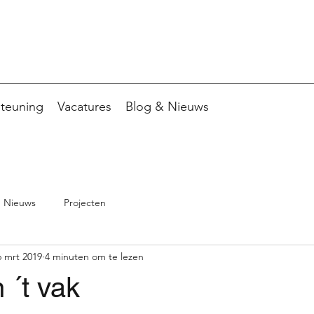
teuning
Vacatures
Blog & Nieuws
Nieuws
Projecten
6 mrt 2019
4 minuten om te lezen
 ´t vak